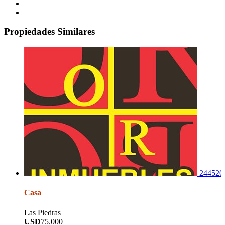
Propiedades Similares
244520
Casa
Las Piedras
USD
75.000