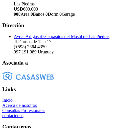
Las Piedras
USD
600.000
908
Area
0
Baños
0
Dorm
0
Garage
Dirección
Avda. Artigas 473 a pasitos del Mástil de Las Piedras
Teléfonos de 12 a 17
(+598) 2364 4350
097 191 989
Uruguay
Asociada a
Links
Inicio
Acerca de nosotros
Consultas Profesionales
contactenos
Contactenos