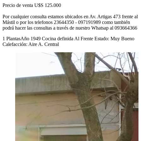
Precio de venta U$S 125.000
Por cualquier consulta estamos ubicados en Av. Artigas 473 frente al
Mástil o por los telefonos 23644350 - 097191989 como también
podrá hacer las consultas a través de nuestro Whatsap al 093664366
1 Plantas
Año 1949
Cocina definida
Al Frente
Estado: Muy Bueno
Calefacción: Aire A. Central