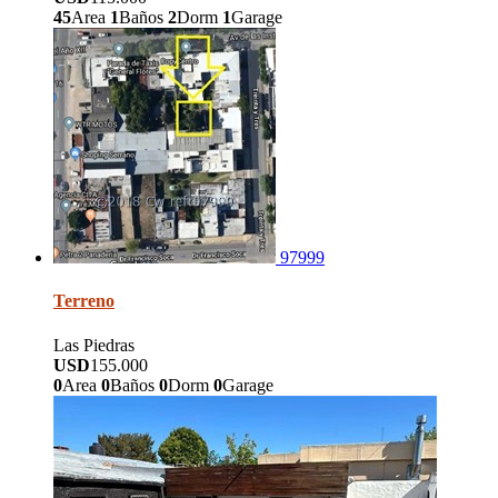
45
Area
1
Baños
2
Dorm
1
Garage
97999
Terreno
Las Piedras
USD
155.000
0
Area
0
Baños
0
Dorm
0
Garage