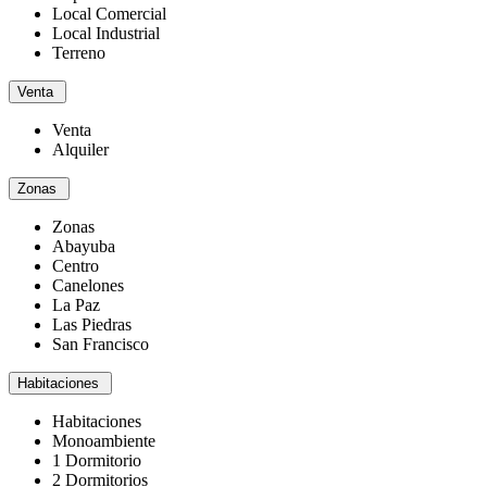
Local Comercial
Local Industrial
Terreno
Venta
Venta
Alquiler
Zonas
Zonas
Abayuba
Centro
Canelones
La Paz
Las Piedras
San Francisco
Habitaciones
Habitaciones
Monoambiente
1 Dormitorio
2 Dormitorios