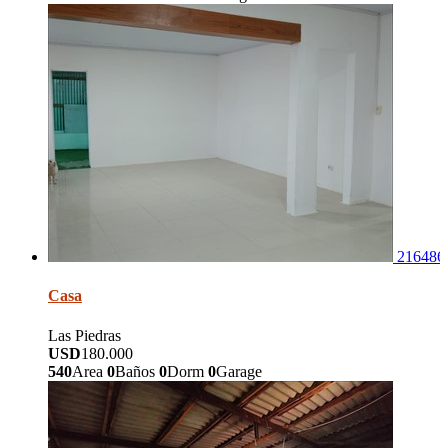
216486
Casa
Las Piedras
USD
180.000
540
Area
0
Baños
0
Dorm
0
Garage